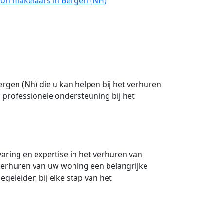
oon makelaars in Bergen (NH)
ergen (Nh) die u kan helpen bij het verhuren
professionele ondersteuning bij het
aring en expertise in het verhuren van
 verhuren van uw woning een belangrijke
egeleiden bij elke stap van het