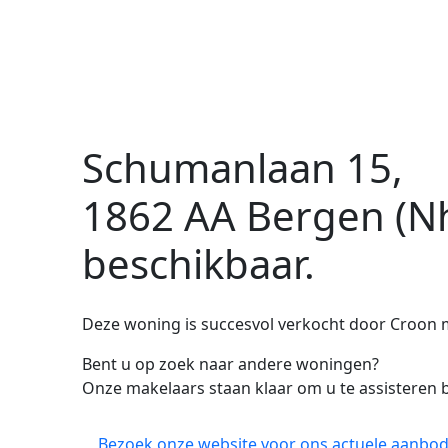
Schumanlaan 15,
1862 AA Bergen (N
beschikbaar.
Deze woning is succesvol verkocht door Croon 
Bent u op zoek naar andere woningen?
Onze makelaars staan klaar om u te assisteren b
Bezoek onze website voor ons actuele aanbod