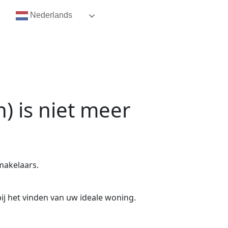
Nederlands
h)
is niet meer
makelaars.
ij het vinden van uw ideale woning.
.