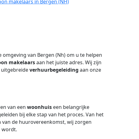
oon makelaars in Bergen (NH)
e omgeving van Bergen (Nh) om u te helpen
oon makelaars
aan het juiste adres. Wij zijn
 uitgebreide
verhuurbegeleiding
aan onze
uren van een
woonhuis
een belangrijke
eleiden bij elke stap van het proces. Van het
en van de huurovereenkomst, wij zorgen
 wordt.