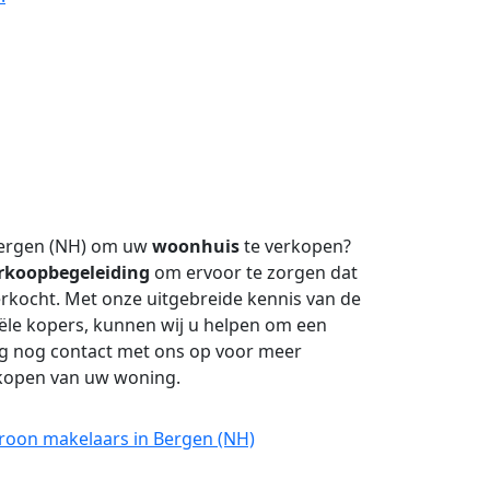
ergen (NH) om uw
woonhuis
te verkopen?
rkoopbegeleiding
om ervoor te zorgen dat
erkocht. Met onze uitgebreide kennis van de
ële kopers, kunnen wij u helpen om een
ag nog contact met ons op voor meer
erkopen van uw woning.
Croon makelaars in Bergen (NH)