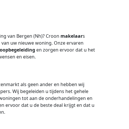
ing van Bergen (Nh)? Croon
makelaar
s
op van uw nieuwe woning. Onze ervaren
oopbegeleiding
en zorgen ervoor dat u het
wensen en eisen.
zenmarkt als geen ander en hebben wij
ers. Wij begeleiden u tijdens het gehele
 woningen tot aan de onderhandelingen en
en ervoor dat u de beste deal krijgt en dat u
en.