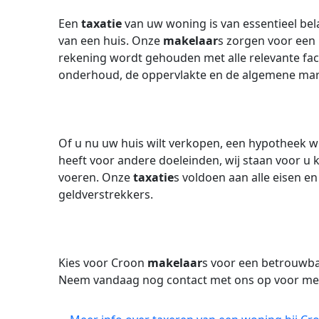
Een
taxatie
van uw woning is van essentieel be
van een huis. Onze
makelaar
s zorgen voor een
rekening wordt gehouden met alle relevante fact
onderhoud, de oppervlakte en de algemene ma
Of u nu uw huis wilt verkopen, een hypotheek wi
heeft voor andere doeleinden, wij staan voor u
voeren. Onze
taxatie
s voldoen aan alle eisen en
geldverstrekkers.
Kies voor Croon
makelaar
s voor een betrouwb
Neem vandaag nog contact met ons op voor mee