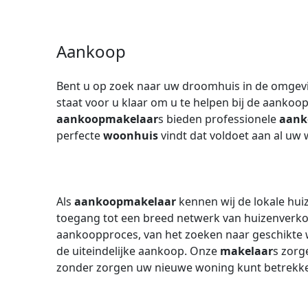
Aankoop
Bent u op zoek naar uw droomhuis in de omgev
staat voor u klaar om u te helpen bij de aanko
aankoopmakelaar
s bieden professionele
aank
perfecte
woonhuis
vindt dat voldoet aan al uw 
Als
aankoopmakelaar
kennen wij de lokale hui
toegang tot een breed netwerk van huizenverkop
aankoopproces, van het zoeken naar geschikte
de uiteindelijke aankoop. Onze
makelaar
s zorg
zonder zorgen uw nieuwe woning kunt betrekk