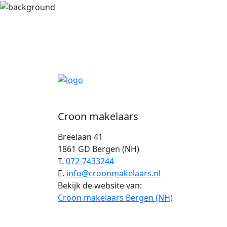
Croon makelaars
Breelaan 41
1861 GD Bergen (NH)
T.
072-7433244
E.
info@croonmakelaars.nl
Bekijk de website van:
Croon makelaars Bergen (NH)