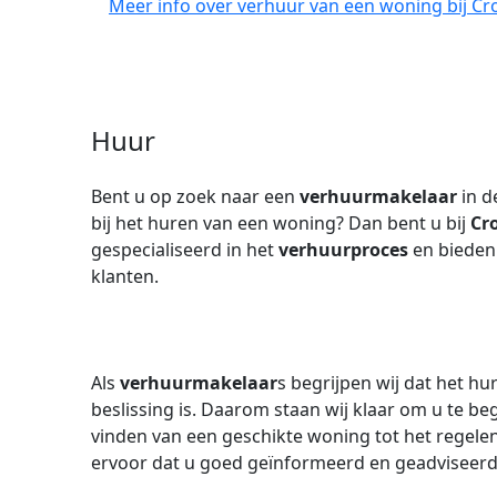
Meer info over verhuur van een woning bij Cr
Huur
Bent u op zoek naar een
verhuurmakelaar
in d
bij het huren van een woning? Dan bent u bij
Cr
gespecialiseerd in het
verhuurproces
en bieden
klanten.
Als
verhuurmakelaar
s begrijpen wij dat het h
beslissing is. Daarom staan wij klaar om u te beg
vinden van een geschikte woning tot het regel
ervoor dat u goed geïnformeerd en geadviseerd