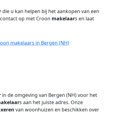
r
die u kan helpen bij het aankopen van een
 contact op met Croon
makelaar
s en laat
roon makelaars in Bergen (NH)
r
in de omgeving van Bergen (NH) voor het
akelaar
s aan het juiste adres. Onze
axeren
van woonhuizen en beschikken over